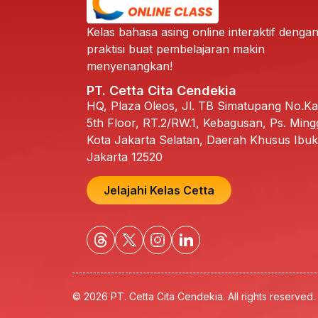
Kelas bahasa asing online interaktif dengan
praktisi buat pembelajaran makin
menyenangkan!
PT. Cetta Cita Cendekia
HQ, Plaza Oleos, Jl. TB Simatupang No.K
5th Floor, RT.2/RW.1, Kebagusan, Ps. Ming
Kota Jakarta Selatan, Daerah Khusus Ibuk
Jakarta 12520
Jelajahi Kelas Cetta
© 2026 PT. Cetta Cita Cendekia. All rights reserved.