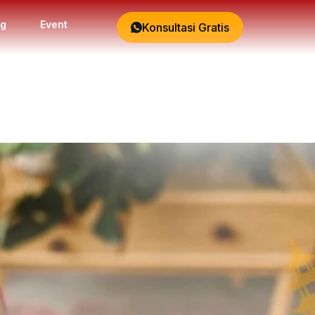
og
Event
Konsultasi Gratis