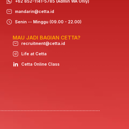
+62 852-1141-5785 (Admin WA Only)
mandarin@cetta.id
Senin -- Minggu (09.00 - 22.00)
MAU JADI BAGIAN CETTA?
recruitment@cetta.id
Life at Cetta
Cetta Online Class