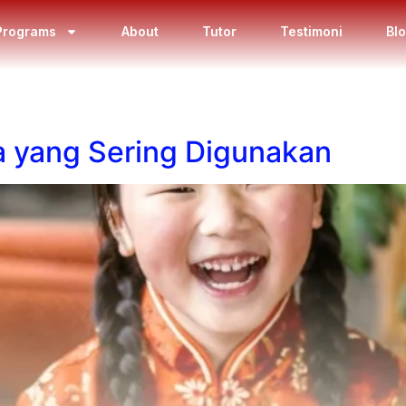
Programs
About
Tutor
Testimoni
Bl
a yang Sering Digunakan