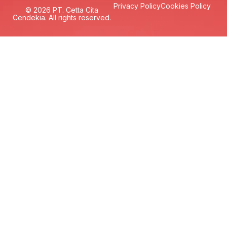
Privacy Policy
Cookies Policy
© 2026 PT. Cetta Cita
Cendekia. All rights reserved.