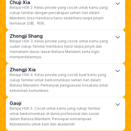
Chuji Xia
Belajar HSK 2. Kelas private yang cocok untuk kamu yang
cukup familiar dengan percakapan sehari-hari dalam
Mandarin, bisa membaca hanzi sederhana tanpa pinyin
termasuk 日期、时间.
Zhongji Shang
Belajar HSK 3. Kelas private yang cocok untuk kamu yang
sudah cukup familiar membaca hanzi tanpa pinyin dan
memahami dasar-dasar Bahasa Mandarin serta ingin
memperdalamnya.
Zhongji Xia
Belajar HSK 4. Kelas private yang cocok buat kamu yang
cukup familiar untuk berkomunikasi sehari-hari dalam
Bahasa Mandarin. Perbanyak penguasaan kosakata untuk
kebutuhan komunikasi.
Gaoji
Belajar HSK 5. Cocok untuk kamu yang cukup familiar
untuk berkomunikasi di dunia profesional dan sosial
dalam Bahasa Mandarin. Persiapan kemampuan
Mandarinmu untuk karir dan akademik!