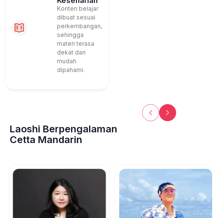
Keseharian
Konten belajar
dibuat sesuai
perkembangan,
sehingga
materi terasa
dekat dan
mudah
dipahami.
Laoshi Berpengalaman
Cetta Mandarin