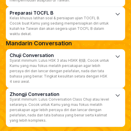
mempermudah adaptasi di Taiwan.
Preparasi TOCFL B
Kelas khusus latihan soal & persiapan ujian TOCFL B.
Cocok buat Kamu yang sedang mempersiapkan diri untuk
kuliah ke Taiwan dan akan segera ujian TOCFL B dalam
waktu dekat.
Mandarin Conversation
Chuji Conversation
Syarat minimum: Lulus HSK 3 atau HSKK 初级. Cocok untuk
Kamu yang mau fokus melatih percakapan agar lebih
percaya diri dan lancar dengan pelafalan, nada dan tata
bahasa yang benar. Tingkat kesulitan setara dengan HSK
4 sesi awal.
Zhongji Conversation
Syarat minimum: Lulus Conversation Class Chuji atau level
setaranya. Cocok untuk Kamu yang mau fokus melatih
percakapan agar lebih percaya diri dan lancar dengan
pelafalan, nada dan tata bahasa yang benar serta kalimat
yang lebih kompleks.