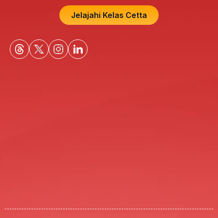
Jelajahi Kelas Cetta