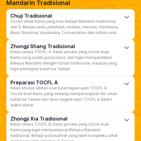
Mandarin Tradisional
Chuji Tradisional
Cocok untuk Kamu yang mau belajar Mandarin tradisional
dari 0. Belajar nada, pelafalan, strokes, menulis, membaca,
Basic Grammar, Vocabulary, Conversation dan latihan soal.
Zhongji Shang Tradisional
Kelas setara TOCFL A. Kelas private yang cocok buat
Kamu yang sudah punya basic dan ingin memperdalam
Bahasa Mandarin dengan tulisan tradisional, maupun yang
ingin persiapan kuliah ke Taiwan.
Preparasi TOCFL A
Kelas khusus latihan soal & persiapan ujian TOCFL A.
Cocok buat Kamu yang sedang mempersiapkan diri untuk
kuliah ke Taiwan dan akan segera ujian TOCFL A dalam
waktu dekat.
Zhongji Xia Tradisional
Kelas setara TOCFL B. Kelas private yang cocok buat
Kamu yang ingin memperlancar Bahasa Mandarin
tradisional. Belajar pola kalimat yang lebih kompleks untuk