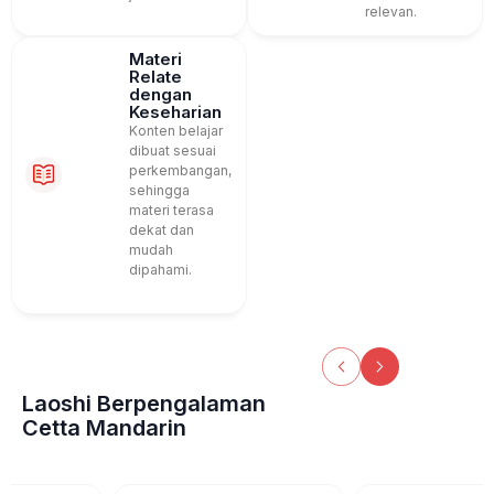
relevan.
Materi
Relate
dengan
Keseharian
Konten belajar
dibuat sesuai
perkembangan,
sehingga
materi terasa
dekat dan
mudah
dipahami.
Laoshi Berpengalaman
Cetta Mandarin