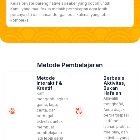
Kelas private bareng native speaker yang cocok untuk
Kamu yang mau fokus melatih percakapan agar lebih
percaya diri dan lancar dengan pola kalimat yang lebih
kompleks.
Metode Pembelajaran
Metode
Berbasis
Interaktif &
Aktivitas,
Kreatif
Bukan
Hafalan
Kami
Alih-alih
menggabungkan
menghafal,
game, lagu,
Anda diajak
cerita, dan
berpartisipasi
berbagai
aktif melalui
aktivitas untuk
latihan praktis,
membuat
role play, dan
pembelajaran
aktivitas yang
jadi lebih seru!