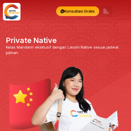
Konsultasi Gratis
Private Native
Kelas Mandarin eksklusif dengan Laoshi Native sesuai jadwal
pilihan.