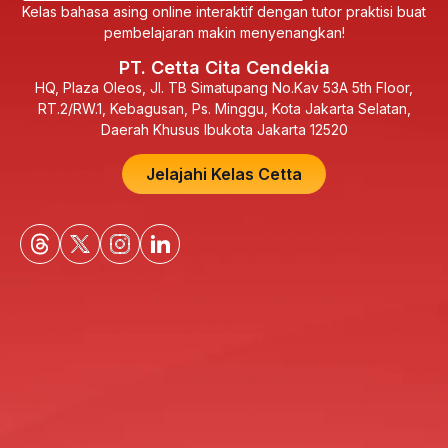
Kelas bahasa asing online interaktif dengan tutor praktisi buat
pembelajaran makin menyenangkan!
PT. Cetta Cita Cendekia
HQ, Plaza Oleos, Jl. TB Simatupang No.Kav 53A 5th Floor,
RT.2/RW.1, Kebagusan, Ps. Minggu, Kota Jakarta Selatan,
Daerah Khusus Ibukota Jakarta 12520
Jelajahi Kelas Cetta