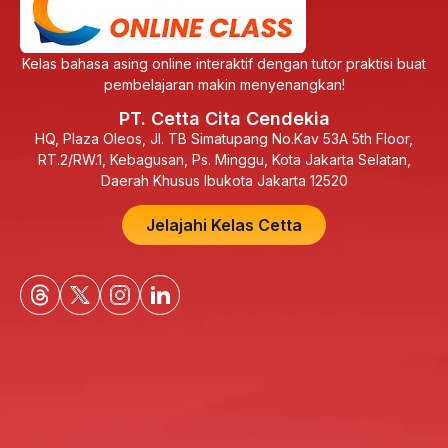
Kelas bahasa asing online interaktif dengan tutor praktisi buat
pembelajaran makin menyenangkan!
PT. Cetta Cita Cendekia
HQ, Plaza Oleos, Jl. TB Simatupang No.Kav 53A 5th Floor,
RT.2/RW.1, Kebagusan, Ps. Minggu, Kota Jakarta Selatan,
Daerah Khusus Ibukota Jakarta 12520
Jelajahi Kelas Cetta