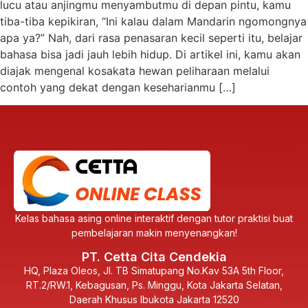
lucu atau anjingmu menyambutmu di depan pintu, kamu
tiba-tiba kepikiran, “Ini kalau dalam Mandarin ngomongnya
apa ya?” Nah, dari rasa penasaran kecil seperti itu, belajar
bahasa bisa jadi jauh lebih hidup. Di artikel ini, kamu akan
diajak mengenal kosakata hewan peliharaan melalui
contoh yang dekat dengan keseharianmu […]
Kelas bahasa asing online interaktif dengan tutor praktisi buat
pembelajaran makin menyenangkan!
PT. Cetta Cita Cendekia
HQ, Plaza Oleos, Jl. TB Simatupang No.Kav 53A 5th Floor,
RT.2/RW.1, Kebagusan, Ps. Minggu, Kota Jakarta Selatan,
Daerah Khusus Ibukota Jakarta 12520