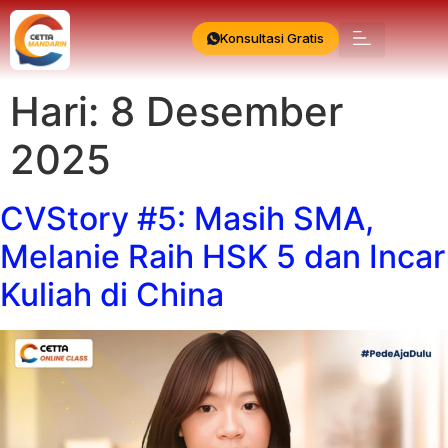
Konsultasi Gratis
Hari:
8 Desember
2025
CVStory #5: Masih SMA,
Melanie Raih HSK 5 dan Incar
Kuliah di China