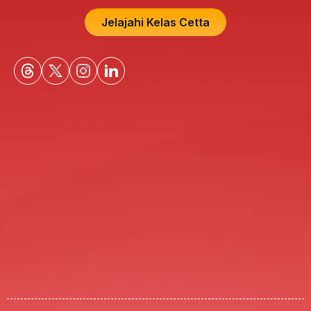
Jelajahi Kelas Cetta