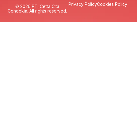
Privacy Policy
Cookies Policy
© 2026 PT. Cetta Cita
Cendekia. All rights reserved.