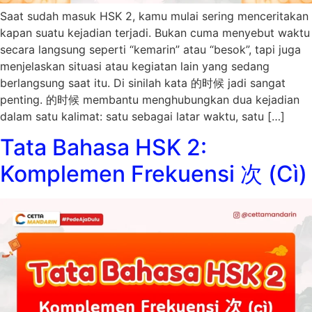
Saat sudah masuk HSK 2, kamu mulai sering menceritakan
kapan suatu kejadian terjadi. Bukan cuma menyebut waktu
secara langsung seperti “kemarin” atau “besok”, tapi juga
menjelaskan situasi atau kegiatan lain yang sedang
berlangsung saat itu. Di sinilah kata 的时候 jadi sangat
penting. 的时候 membantu menghubungkan dua kejadian
dalam satu kalimat: satu sebagai latar waktu, satu […]
Tata Bahasa HSK 2:
Komplemen Frekuensi 次 (Cì)