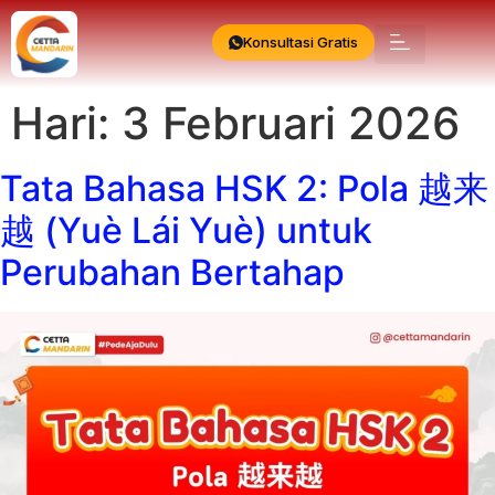
Konsultasi Gratis
Hari:
3 Februari 2026
Tata Bahasa HSK 2: Pola 越来
越 (Yuè Lái Yuè) untuk
Perubahan Bertahap