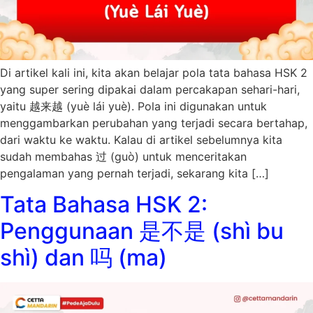
Di artikel kali ini, kita akan belajar pola tata bahasa HSK 2
yang super sering dipakai dalam percakapan sehari-hari,
yaitu 越来越 (yuè lái yuè). Pola ini digunakan untuk
menggambarkan perubahan yang terjadi secara bertahap,
dari waktu ke waktu. Kalau di artikel sebelumnya kita
sudah membahas 过 (guò) untuk menceritakan
pengalaman yang pernah terjadi, sekarang kita […]
Tata Bahasa HSK 2:
Penggunaan 是不是 (shì bu
shì) dan 吗 (ma)