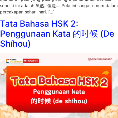
seperti ini adalah 虽然…但是…. Pola ini sangat umum dalam
percakapan sehari-hari. […]
Tata Bahasa HSK 2:
Penggunaan Kata 的时候 (De
Shíhou)