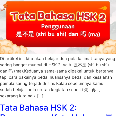
Di artikel ini, kita akan belajar dua pola kalimat tanya yang
sering banget muncul di HSK 2, yaitu 是不是 (shì bu shì)
dan 吗 (ma).Keduanya sama-sama dipakai untuk bertanya,
tapi cara pakainya beda, nuansanya beda, dan kesalahan
pemula sering terjadi di sini. Kalau sebelumnya kamu
sudah belajar pola urutan kegiatan seperti 先…再…,
sekarang kita naik […]
Tata Bahasa HSK 2: