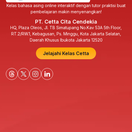
Kelas bahasa asing online interaktif dengan tutor praktisi buat
pembelajaran makin menyenangkan!
PT. Cetta Cita Cendekia
HQ, Plaza Oleos, Jl. TB Simatupang No.Kav 53A 5th Floor,
RT.2/RW.1, Kebagusan, Ps. Minggu, Kota Jakarta Selatan,
Daerah Khusus Ibukota Jakarta 12520
Jelajahi Kelas Cetta