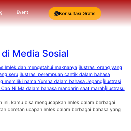
og
Event
Konsultasi Gratis
di Media Sosial
n ini, kamu bisa mengucapkan Imlek dalam berbagai
kan deretan ucapan Imlek dalam berbagai bahasa yang