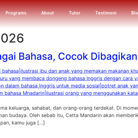
Programs
About
Tutor
Testimoni
Bl
2026
gai Bahasa, Cocok Dibagikan 
ama keluarga, sahabat, dan orang-orang terdekat. Di mome
an budaya. Oleh sebab itu, Cetta Mandarin akan memberi
pan, kamu juga […]