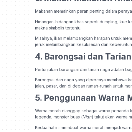
Makanan memainkan peran penting dalam peraya
Hidangan-hidangan khas seperti dumpling, kue ker
makna simbolis tertentu.
Misalnya, ikan melambangkan harapan untuk memil
jeruk melambangkan kesuksesan dan keberuntun
4. Barongsai dan Taria
Pertunjukan barongsai dan tarian naga adalah bag
Barongsai dan naga yang dipercaya membawa kebe
jalan, pasar, dan di depan rumah-rumah untuk m
5. Penggunaan Warna 
Warna merah dianggap sebagai warna penanda ke
legenda, monster buas (
Nian
) takut akan warna m
Kedua hal ini membuat warna merah menjadi warn