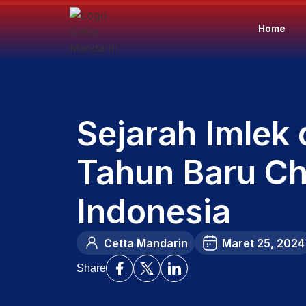
Home
Sejarah Imlek 
Tahun Baru Ch
Indonesia
Cetta Mandarin
Maret 25, 2024
Share