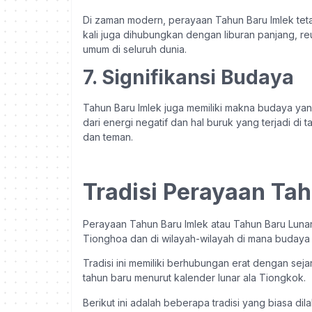
Di zaman modern, perayaan Tahun Baru Imlek te
kali juga dihubungkan dengan liburan panjang, r
umum di seluruh dunia.
7. Signifikansi Budaya
Tahun Baru Imlek juga memiliki makna budaya ya
dari energi negatif dan hal buruk yang terjadi d
dan teman.
Tradisi Perayaan Tah
Perayaan Tahun Baru Imlek atau Tahun Baru Lunar
Tionghoa dan di wilayah-wilayah di mana budaya
Tradisi ini memiliki berhubungan erat dengan sej
tahun baru menurut kalender lunar ala Tiongkok.
Berikut ini adalah beberapa tradisi yang biasa dil