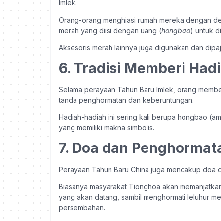
Imlek.
Orang-orang menghiasi rumah mereka dengan dek
merah yang diisi dengan uang (
hongbao
) untuk d
Aksesoris merah lainnya juga digunakan dan dip
6. Tradisi Memberi Had
Selama perayaan Tahun Baru Imlek, orang membe
tanda penghormatan dan keberuntungan.
Hadiah-hadiah ini sering kali berupa hongbao (
yang memiliki makna simbolis.
7. Doa dan Penghormat
Perayaan Tahun Baru China juga mencakup doa d
Biasanya masyarakat Tionghoa akan memanjatkan
yang akan datang, sambil menghormati leluhur m
persembahan.