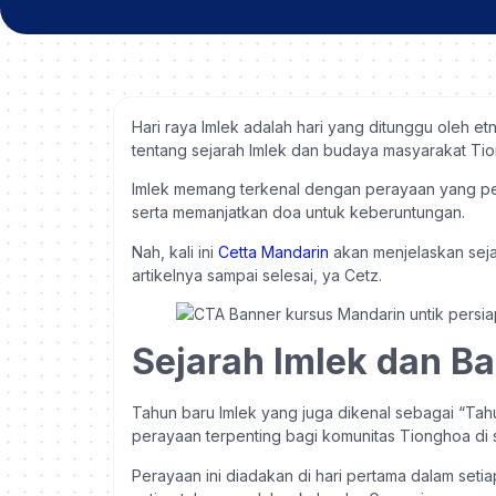
Hari raya Imlek adalah hari yang ditunggu oleh et
tentang sejarah Imlek dan budaya masyarakat Ti
Imlek memang terkenal dengan perayaan yang pen
serta memanjatkan doa untuk keberuntungan.
Nah, kali ini
Cetta Mandarin
akan menjelaskan sejar
artikelnya sampai selesai, ya Cetz.
Sejarah Imlek dan B
Tahun baru Imlek yang juga dikenal sebagai “Tahu
perayaan terpenting bagi komunitas Tionghoa di s
Perayaan ini diadakan di hari pertama dalam seti