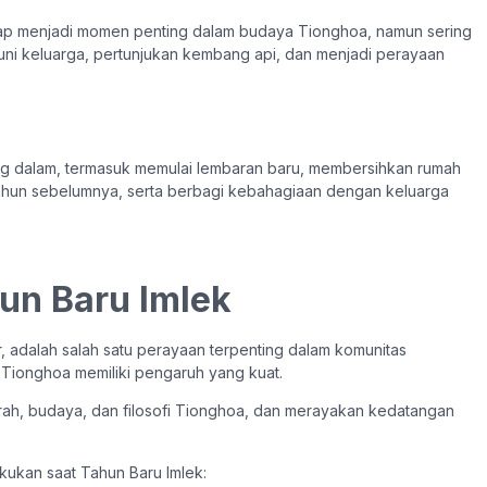
tap menjadi momen penting dalam budaya Tionghoa, namun sering
euni keluarga, pertunjukan kembang api, dan menjadi perayaan
ng dalam, termasuk memulai lembaran baru, membersihkan rumah
i tahun sebelumnya, serta berbagi kebahagiaan dengan keluarga
un Baru Imlek
, adalah salah satu perayaan terpenting dalam komunitas
 Tionghoa memiliki pengaruh yang kuat.
arah, budaya, dan filosofi Tionghoa, dan merayakan kedatangan
akukan saat Tahun Baru Imlek: