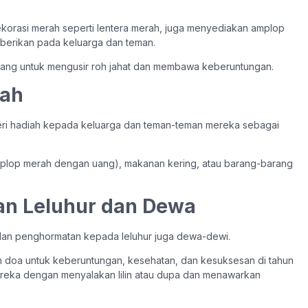
orasi merah seperti lentera merah, juga menyediakan amplop
iberikan pada keluarga dan teman.
ajang untuk mengusir roh jahat dan membawa keberuntungan.
iah
ri hadiah kepada keluarga dan teman-teman mereka sebagai
amplop merah dengan uang), makanan kering, atau barang-barang
an Leluhur dan Dewa
an penghormatan kepada leluhur juga dewa-dewi.
 doa untuk keberuntungan, kesehatan, dan kesuksesan di tahun
ereka dengan menyalakan lilin atau dupa dan menawarkan