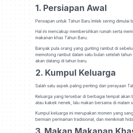
1. Persiapan Awal
Persiapan untuk Tahun Baru Imlek sering dimula
Hal ini mencakup membersihkan rumah serta
memb
makanan khas Tahun Baru.
Banyak pula orang yang gunting rambut di sebelu
memotong rambut dalam satu bulan setelah tahun 
akan datang di tahun baru.
2. Kumpul Keluarga
Salah satu aspek paling penting dari perayaan T
Keluarga yang tersebar di berbagai tempat akan 
atau kakek nenek, lalu makan bersama di malam 
Kumpul keluarga ini merupakan momen yang sangat
bermain permainan tradisional, dan menikmati hid
3. Makan Makanan Kha