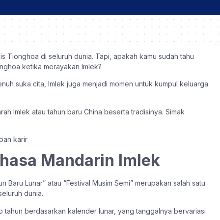
nis Tionghoa di seluruh dunia. Tapi, apakah kamu sudah tahu
onghoa ketika merayakan Imlek?
uh suka cita, Imlek juga menjadi momen untuk kumpul keluarga
ah Imlek atau tahun baru China beserta tradisinya.
Simak
ahasa Mandarin Imlek
n Baru Lunar” atau “Festival Musim Semi” merupakan salah satu
eluruh dunia.
ap tahun berdasarkan kalender lunar, yang tanggalnya bervariasi