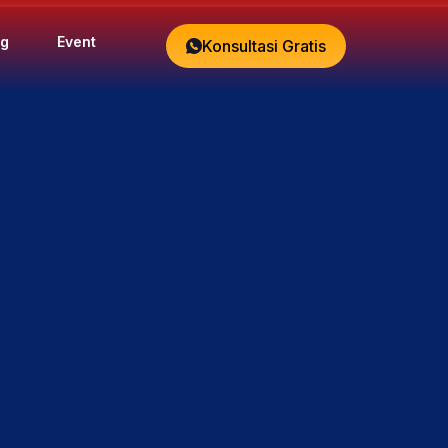
og
Event
Konsultasi Gratis