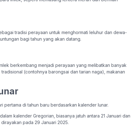
sebagai tradisi perayaan untuk menghormati leluhur dan dewa-
untungan bagi tahun yang akan datang.
 Imlek berkembang menjadi perayaan yang melibatkan banyak
 tradisional (contohnya barongsai dan tarian naga), makanan
unar
ri pertama di tahun baru berdasarkan kalender lunar.
 dalam kalender Gregorian, biasanya jatuh antara 21 Januari dan
n dirayakan pada 29 Januari 2025.