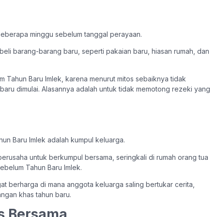
i beberapa minggu sebelum tanggal perayaan.
eli barang-barang baru, seperti pakaian baru, hiasan rumah, dan
m Tahun Baru Imlek, karena menurut mitos sebaiknya tidak
baru dimulai. Alasannya adalah untuk tidak memotong rezeki yang
ahun Baru Imlek adalah kumpul keluarga.
berusaha untuk berkumpul bersama, seringkali di rumah orang tua
sebelum Tahun Baru Imlek.
 berharga di mana anggota keluarga saling bertukar cerita,
angan khas tahun baru.
s Bersama