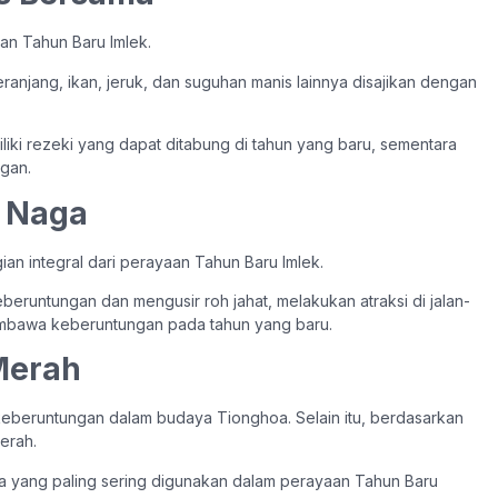
an Tahun Baru Imlek.
anjang, ikan, jeruk, dan suguhan manis lainnya disajikan dengan
iki rezeki yang dapat ditabung di tahun yang baru, sementara
gan.
n Naga
ian integral dari perayaan Tahun Baru Imlek.
runtungan dan mengusir roh jahat, melakukan atraksi di jalan-
embawa keberuntungan pada tahun yang baru.
Merah
beruntungan dalam budaya Tionghoa. Selain itu, berdasarkan
erah.
a yang paling sering digunakan dalam perayaan Tahun Baru