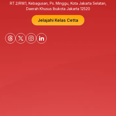
RT.2/RW.1, Kebagusan, Ps. Minggu, Kota Jakarta Selatan,
Daerah Khusus Ibukota Jakarta 12520
Jelajahi Kelas Cetta