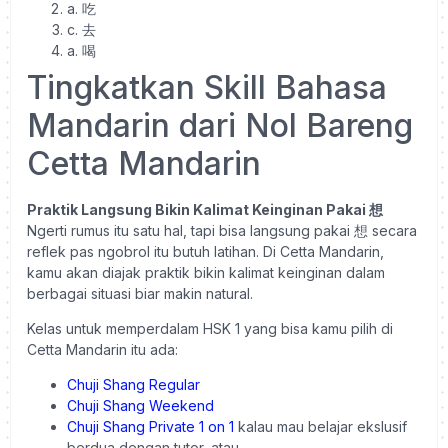
a. 吃
c. 去
a. 喝
Tingkatkan Skill Bahasa
Mandarin dari Nol Bareng
Cetta Mandarin
Praktik Langsung Bikin Kalimat Keinginan Pakai 想
Ngerti rumus itu satu hal, tapi bisa langsung pakai 想 secara
reflek pas ngobrol itu butuh latihan. Di Cetta Mandarin,
kamu akan diajak praktik bikin kalimat keinginan dalam
berbagai situasi biar makin natural.
Kelas untuk memperdalam HSK 1 yang bisa kamu pilih di
Cetta Mandarin itu ada:
Chuji Shang Regular
Chuji Shang Weekend
Chuji Shang Private 1 on 1
kalau mau belajar ekslusif
berdua dengan tutor, atau