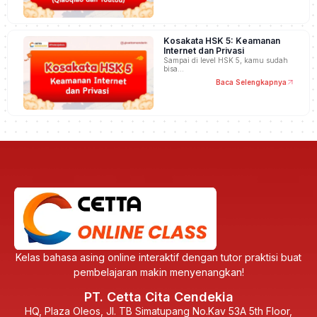
Kosakata HSK 5: Keamanan
Internet dan Privasi
Sampai di level HSK 5, kamu sudah
bisa…
Baca Selengkapnya
Kelas bahasa asing online interaktif dengan tutor praktisi buat
pembelajaran makin menyenangkan!
PT. Cetta Cita Cendekia
HQ, Plaza Oleos, Jl. TB Simatupang No.Kav 53A 5th Floor,