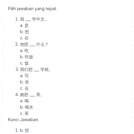
Pilih jawaban yang tepat.
我 ___ 学中文。
a. 是
b. 想
c. 在
他想 ___ 什么？
a. 吃
b. 吃饭
c. 饭
我们想 ___ 学校。
a. 写
b. 坐
c. 去
她想 ___ 茶。
a. 喝
b. 喝水
c. 茶
Kunci Jawaban:
b. 想