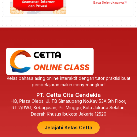
Baca Selengkapnya
Kelas bahasa asing online interaktif dengan tutor praktisi buat
pembelajaran makin menyenangkan!
PT. Cetta Cita Cendekia
HQ, Plaza Oleos, Jl. TB Simatupang No.Kav 53A 5th Floor,
RT.2/RW.1, Kebagusan, Ps. Minggu, Kota Jakarta Selatan,
Daerah Khusus Ibukota Jakarta 12520
Jelajahi Kelas Cetta