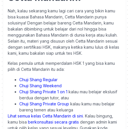
Nah, kalau sekarang kamu lagi cari cara yang bikin kamu
bisa kuasai Bahasa Mandarin, Cetta Mandarin punya
solusinya! Dengan belajar bareng Cetta Mandarin, kamu
bakalan dibimbing untuk belajar dari nol hingga bisa
menggunakan Bahasa Mandarin di dunia kerja atau kuliah.
Selain itu, materi yang disusun oleh Cetta Mandarin sesuai
dengan sertifikasi HSK, makanya ketika kamu lulus di kelas
kami, kamu bakalan siap untuk tes HSK.
Kelas pemula untuk memperdalam HSK 1 yang bisa kamu
pilih di Cetta Mandarin itu ada:
Chuji Shang Regular
Chuji Shang Weekend
Chuji Shang Private 1 on 1
kalau mau belajar ekslusif
berdua dengan tutor, atau
Chuji Shang Private Group
kalau kamu mau belajar
bareng temen atau keluarga
Lihat semua kelas Cetta Mandarin di sini
. Kalau bingung,
kamu bisa
berkonsultasi secara
gratis
dengan admin kami
untuk pilih kelas yang sesuai levelmu. Gunakan kode