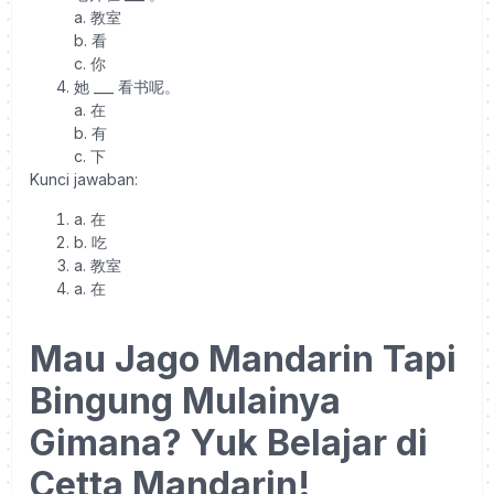
a. 教室
b. 看
c. 你
她 ___ 看书呢。
a. 在
b. 有
c. 下
Kunci jawaban:
a. 在
b. 吃
a. 教室
a. 在
Mau Jago Mandarin Tapi
Bingung Mulainya
Gimana? Yuk Belajar di
Cetta Mandarin!