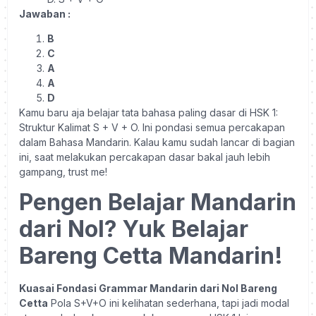
Jawaban :
B
C
A
A
D
Kamu baru aja belajar tata bahasa paling dasar di HSK 1:
Struktur Kalimat S + V + O. Ini pondasi semua percakapan
dalam Bahasa Mandarin. Kalau kamu sudah lancar di bagian
ini, saat melakukan percakapan dasar bakal jauh lebih
gampang, trust me!
Pengen Belajar Mandarin
dari Nol? Yuk Belajar
Bareng Cetta Mandarin!
Kuasai Fondasi Grammar Mandarin dari Nol Bareng
Cetta
Pola S+V+O ini kelihatan sederhana, tapi jadi modal