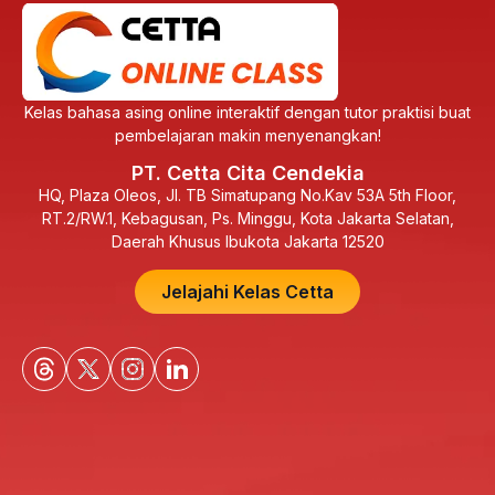
Kelas bahasa asing online interaktif dengan tutor praktisi buat
pembelajaran makin menyenangkan!
PT. Cetta Cita Cendekia
HQ, Plaza Oleos, Jl. TB Simatupang No.Kav 53A 5th Floor,
RT.2/RW.1, Kebagusan, Ps. Minggu, Kota Jakarta Selatan,
Daerah Khusus Ibukota Jakarta 12520
Jelajahi Kelas Cetta