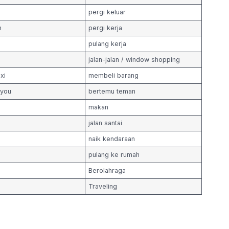
pergi keluar
n
pergi kerja
pulang kerja
jalan-jalan / window shopping
xi
membeli barang
gyou
bertemu teman
makan
jalan santai
naik kendaraan
pulang ke rumah
Berolahraga
Traveling