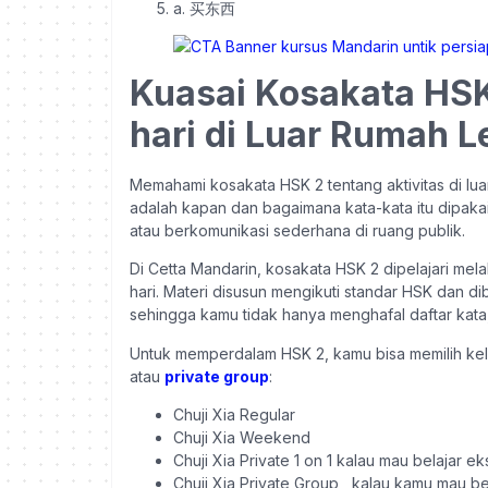
a. 买东西
Kuasai Kosakata HSK 
hari di Luar Rumah 
Memahami kosakata HSK 2 tentang aktivitas di luar
adalah kapan dan bagaimana kata-kata itu dipakai
atau berkomunikasi sederhana di ruang publik.
Di Cetta Mandarin, kosakata HSK 2 dipelajari me
hari. Materi disusun mengikuti standar HSK dan di
sehingga kamu tidak hanya menghafal daftar kata
Untuk memperdalam HSK 2, kamu bisa memilih kel
atau
private group
:
Chuji Xia Regular
Chuji Xia Weekend
Chuji Xia Private 1 on 1 kalau mau belajar e
Chuji Xia Private Group kalau kamu mau be