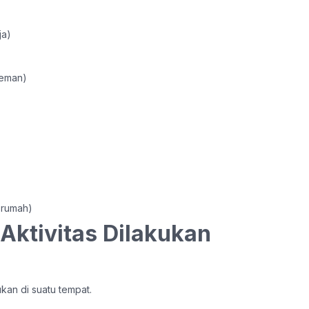
ja)
 teman)
 rumah)
ktivitas Dilakukan
kan di suatu tempat.