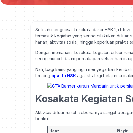
Setelah menguasai kosakata dasar HSK 1, di level 
termasuk kegiatan yang sering dilakukan di luar r
harian, aktivitas sosial, hingga keperluan praktis
Dengan memahami kosakata kegiatan di luar rum
sering muncul dalam percakapan sehari-hari maup
Nah, bagi kamu yang ingin menyegarkan kembali in
tentang
apa itu HSK
agar strategi belajarmu makin
Kosakata Kegiatan S
Aktivitas di luar rumah sebenarnya sangat beraga
berikut.
Hanzi
Pinyin