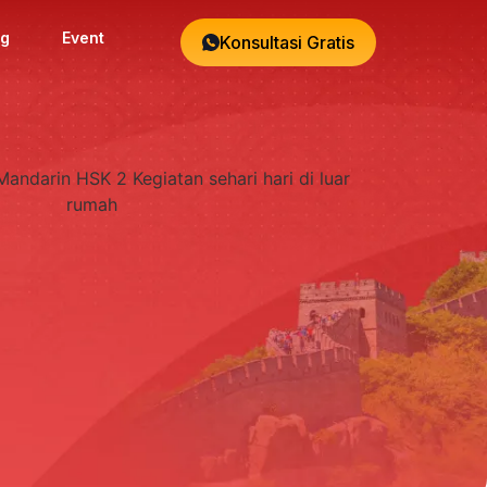
og
Event
Konsultasi Gratis