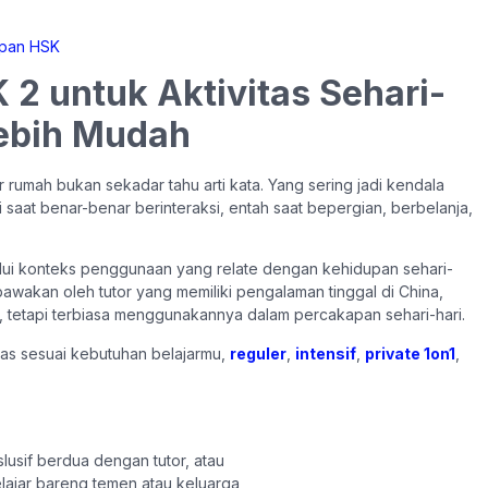
2 untuk Aktivitas Sehari-
Lebih Mudah
 rumah bukan sekadar tahu arti kata. Yang sering jadi kendala
 saat benar-benar berinteraksi, entah saat bepergian, berbelanja,
lalui konteks penggunaan yang relate dengan kehidupan sehari-
bawakan oleh tutor yang memiliki pengalaman tinggal di China,
, tetapi terbiasa menggunakannya dalam percakapan sehari-hari.
as sesuai kebutuhan belajarmu,
reguler
,
intensif
,
private 1on1
,
kslusif berdua dengan tutor, atau
lajar bareng temen atau keluarga