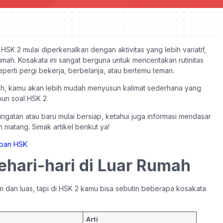
HSK 2 mulai diperkenalkan dengan aktivitas yang lebih variatif,
umah. Kosakata ini sangat berguna untuk menceritakan rutinitas
 seperti pergi bekerja, berbelanja, atau bertemu teman.
ah, kamu akan lebih mudah menyusun kalimat sederhana yang
un soal HSK 2.
gatan atau baru mulai bersiap, ketahui juga informasi mendasar
 matang. Simak artikel berikut ya!
ehari-hari di Luar Rumah
m dan luas, tapi di HSK 2 kamu bisa sebutin beberapa kosakata
Arti