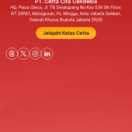
PT. Cetta Cita Cendekia
HQ, Plaza Oleos, Jl. TB Simatupang No.Kav 53A 5th Floor,
RT.2/RW.1, Kebagusan, Ps. Minggu, Kota Jakarta Selatan,
Daerah Khusus Ibukota Jakarta 12520
Jelajahi Kelas Cetta