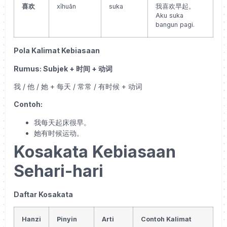
喜欢
xǐhuān
suka
我喜欢早起。
Aku suka
bangun pagi.
Pola Kalimat Kebiasaan
Rumus: Subjek +
时间
+
动词
我
/
他
/
她
+
每天
/
常常
/
有时候
+
动词
Contoh:
我每天起床很早。
她有时候运动。
Kosakata Kebiasaan
Sehari-hari
Daftar Kosakata
Hanzi
Pinyin
Arti
Contoh Kalimat