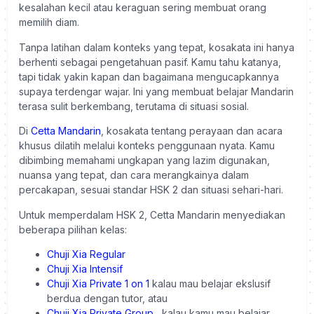
kesalahan kecil atau keraguan sering membuat orang
memilih diam.
Tanpa latihan dalam konteks yang tepat, kosakata ini hanya
berhenti sebagai pengetahuan pasif. Kamu tahu katanya,
tapi tidak yakin kapan dan bagaimana mengucapkannya
supaya terdengar wajar. Ini yang membuat belajar Mandarin
terasa sulit berkembang, terutama di situasi sosial.
Di
Cetta Mandarin
, kosakata tentang perayaan dan acara
khusus dilatih melalui konteks penggunaan nyata. Kamu
dibimbing memahami ungkapan yang lazim digunakan,
nuansa yang tepat, dan cara merangkainya dalam
percakapan, sesuai standar HSK 2 dan situasi sehari-hari.
Untuk memperdalam HSK 2, Cetta Mandarin menyediakan
beberapa pilihan kelas:
Chuji Xia Regular
Chuji Xia Intensif
Chuji Xia Private 1 on 1
kalau mau belajar ekslusif
berdua dengan tutor, atau
Chuji Xia Private Group
kalau kamu mau belajar