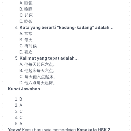
A.
睡觉
B.
晚睡
C.
起床
D.
吃饭
Kata yang berarti “kadang-kadang” adalah…
A.
常常
B.
每天
C.
有时候
D.
喜欢
Kalimat yang tepat adalah…
A.
他每天起床六点。
B.
他起床每天六点。
C.
每天他六点起床。
D.
他六点每天起床。
Kunci Jawaban
B
A
C
C
A
Yeayy!
Kamu baru saja mempelajari
Kosakata HSK 2