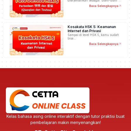
diterjemahkan sebagai “diam-diam”,
…
Baca Selengkapnya
Kosakata HSK 5: Keamanan
Internet dan Privasi
Sampai di level HSK 5, kamu sudah
bisa…
Baca Selengkapnya
Kelas bahasa asing online interaktif dengan tutor praktisi buat
pembelajaran makin menyenangkan!