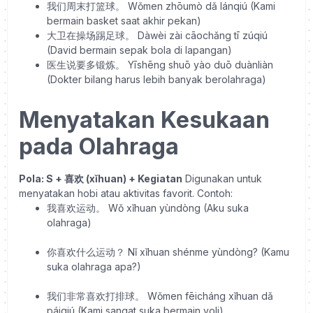
我们周末打篮球。
Wǒmen zhōumò dǎ lánqiú
(Kami
bermain basket saat akhir pekan)
大卫在操场踢足球。
Dàwèi zài cāochǎng tī zúqiú
(David bermain sepak bola di lapangan)
医生说要多锻炼。
Yīshēng shuō yào duō duànliàn
(Dokter bilang harus lebih banyak berolahraga)
Menyatakan Kesukaan
pada Olahraga
Pola: S + 喜欢 (xǐhuan) + Kegiatan
Digunakan untuk
menyatakan hobi atau aktivitas favorit.
Contoh:
我喜欢运动。
Wǒ xǐhuan yùndòng (Aku suka
olahraga)
你喜欢什么运动？
Nǐ xǐhuan shénme yùndòng? (Kamu
suka olahraga apa?)
我们非常喜欢打排球。
Wǒmen fēicháng xǐhuan dǎ
páiqiú (Kami sangat suka bermain voli)