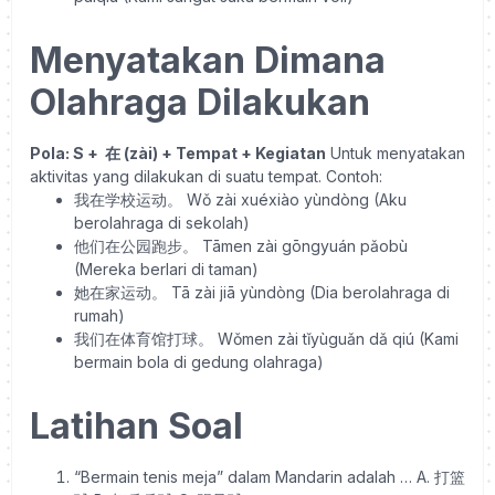
Menyatakan Dimana
Olahraga Dilakukan
Pola: S + 在 (zài) + Tempat + Kegiatan
Untuk menyatakan
aktivitas yang dilakukan di suatu tempat.
Contoh:
我在学校运动。
Wǒ zài xuéxiào yùndòng
(Aku
berolahraga di sekolah)
他们在公园跑步。
Tāmen zài gōngyuán pǎobù
(Mereka berlari di taman)
她在家运动。
Tā zài jiā yùndòng
(Dia berolahraga di
rumah)
我们在体育馆打球。
Wǒmen zài tǐyùguǎn dǎ qiú
(Kami
bermain bola di gedung olahraga)
Latihan Soal
“Bermain tenis meja” dalam Mandarin adalah …
A. 打篮