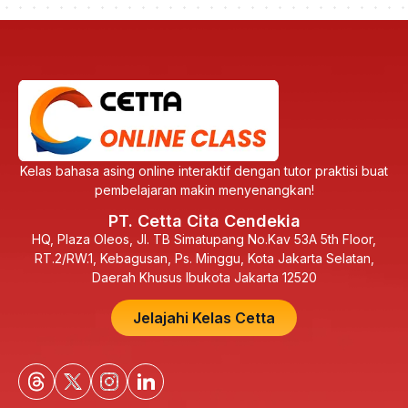
Kelas bahasa asing online interaktif dengan tutor praktisi buat
pembelajaran makin menyenangkan!
PT. Cetta Cita Cendekia
HQ, Plaza Oleos, Jl. TB Simatupang No.Kav 53A 5th Floor,
RT.2/RW.1, Kebagusan, Ps. Minggu, Kota Jakarta Selatan,
Daerah Khusus Ibukota Jakarta 12520
Jelajahi Kelas Cetta