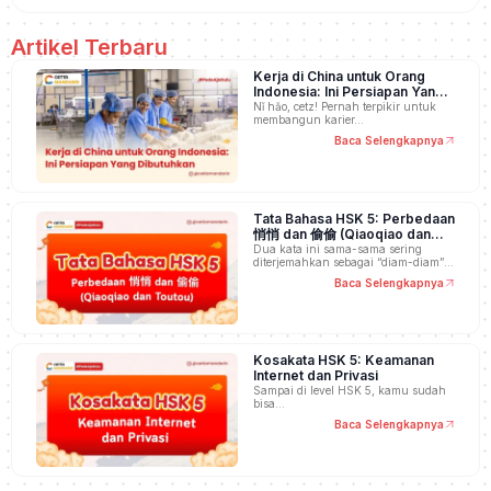
Artikel Terbaru
Kerja di China untuk Orang
Indonesia: Ini Persiapan Yang
Dibutuhkan
Nǐ hǎo, cetz! Pernah terpikir untuk
membangun karier…
Baca Selengkapnya
Tata Bahasa HSK 5: Perbedaan
悄悄 dan 偷偷 (Qiaoqiao dan
Toutou)
Dua kata ini sama-sama sering
diterjemahkan sebagai “diam-diam”,
…
Baca Selengkapnya
Kosakata HSK 5: Keamanan
Internet dan Privasi
Sampai di level HSK 5, kamu sudah
bisa…
Baca Selengkapnya