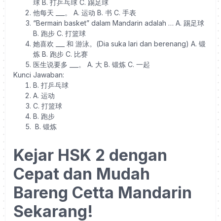
球
B. 打乒乓球
C. 踢足球
他每天 ___。
A. 运动
B. 书
C. 手表
“Bermain basket” dalam Mandarin adalah …
A. 踢足球
B. 跑步
C. 打篮球
她喜欢 ___ 和 游泳。(Dia suka lari dan berenang)
A. 锻
炼
B. 跑步
C. 比赛
医生说要多 ___。
A. 大
B. 锻炼
C. 一起
Kunci Jawaban:
B. 打乒乓球
A. 运动
C. 打篮球
B. 跑步
B. 锻炼
Kejar HSK 2 dengan
Cepat dan Mudah
Bareng Cetta Mandarin
Sekarang!