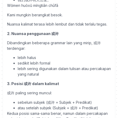
Wǒmen huòxǔ míngtiān chūfā
Kami mungkin berangkat besok.
Nuansa kalimat terasa lebih lembut dan tidak terlalu tegas.
2. Nuansa penggunaan 或许
Dibandingkan beberapa grammar lain yang mirip, 或许
terdengar:
lebih halus
sedikit lebih formal
lebih sering digunakan dalam tulisan atau percakapan
yang natural
3. Posisi 或许 dalam kalimat
或许 paling sering muncul:
sebelum subjek (或许 + Subjek + Predikat)
atau setelah subjek (Subjek + 或许 + Predikat)
Kedua posisi sama-sama benar, namun dalam percakapan