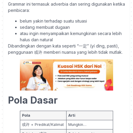
Grammar ini termasuk adverbia dan sering digunakan ketika
pembicara:
belum yakin terhadap suatu situasi
sedang membuat dugaan
atau ingin menyampaikan kemungkinan secara lebih
halus dan natural
Dibandingkan dengan kata seperti “一定” (yí dìng, pasti),
penggunaan 或许 memberi nuansa yang lebih tidak mutlak.
Pola Dasar
Pola
Arti
或许 + Predikat/Kalimat
Mungkin…