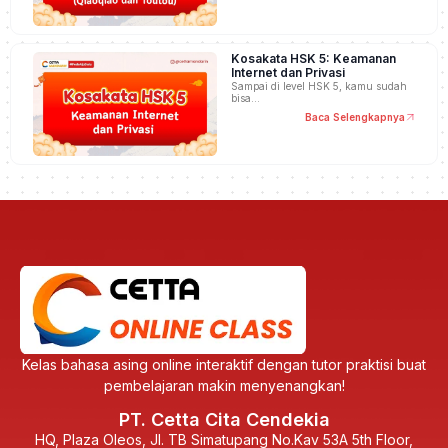
Kosakata HSK 5: Keamanan
Internet dan Privasi
Sampai di level HSK 5, kamu sudah
bisa…
Baca Selengkapnya
Kelas bahasa asing online interaktif dengan tutor praktisi buat
pembelajaran makin menyenangkan!
PT. Cetta Cita Cendekia
HQ, Plaza Oleos, Jl. TB Simatupang No.Kav 53A 5th Floor,