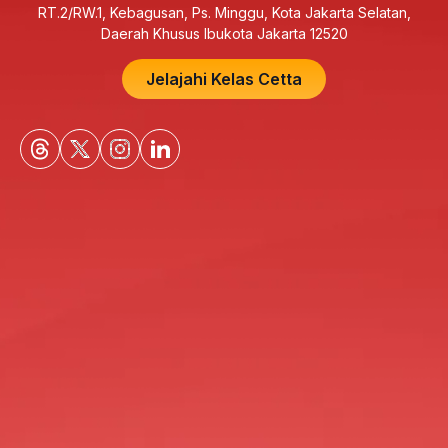
RT.2/RW.1, Kebagusan, Ps. Minggu, Kota Jakarta Selatan,
Daerah Khusus Ibukota Jakarta 12520
Jelajahi Kelas Cetta