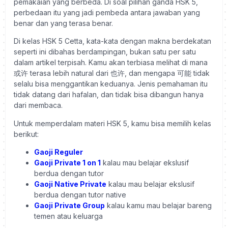
pemakaian yang berbeda. Di soal pilihan ganda HSK 5,
perbedaan itu yang jadi pembeda antara jawaban yang
benar dan yang terasa benar.
Di kelas HSK 5 Cetta, kata-kata dengan makna berdekatan
seperti ini dibahas berdampingan, bukan satu per satu
dalam artikel terpisah. Kamu akan terbiasa melihat di mana
或许 terasa lebih natural dari 也许, dan mengapa 可能 tidak
selalu bisa menggantikan keduanya. Jenis pemahaman itu
tidak datang dari hafalan, dan tidak bisa dibangun hanya
dari membaca.
Untuk memperdalam materi HSK 5, kamu bisa memilih kelas
berikut:
Gaoji Reguler
Gaoji Private 1 on 1
kalau mau belajar ekslusif
berdua dengan tutor
Gaoji Native Private
kalau mau belajar ekslusif
berdua dengan tutor native
Gaoji Private Group
kalau kamu mau belajar bareng
temen atau keluarga