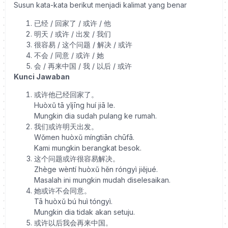
Susun kata-kata berikut menjadi kalimat yang benar
已经 / 回家了 / 或许 / 他
明天 / 或许 / 出发 / 我们
很容易 / 这个问题 / 解决 / 或许
不会 / 同意 / 或许 / 她
会 / 再来中国 / 我 / 以后 / 或许
Kunci Jawaban
或许他已经回家了。
Huòxǔ tā yǐjīng huí jiā le.
Mungkin dia sudah pulang ke rumah.
我们或许明天出发。
Wǒmen huòxǔ míngtiān chūfā.
Kami mungkin berangkat besok.
这个问题或许很容易解决。
Zhège wèntí huòxǔ hěn róngyì jiějué.
Masalah ini mungkin mudah diselesaikan.
她或许不会同意。
Tā huòxǔ bú huì tóngyì.
Mungkin dia tidak akan setuju.
或许以后我会再来中国。