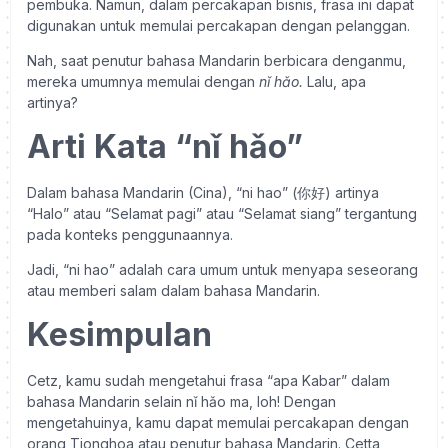
pembuka. Namun, dalam percakapan bisnis, frasa ini dapat
digunakan untuk memulai percakapan dengan pelanggan.
Nah, saat penutur bahasa Mandarin berbicara denganmu,
mereka umumnya memulai dengan
nǐ hǎo.
Lalu, apa
artinya?
Arti Kata “nǐ hǎo”
Dalam bahasa Mandarin (Cina), “ni hao” (你好) artinya
“Halo” atau “Selamat pagi” atau “Selamat siang” tergantung
pada konteks penggunaannya.
Jadi, “ni hao” adalah cara umum untuk menyapa seseorang
atau memberi salam dalam bahasa Mandarin.
Kesimpulan
Cetz, kamu sudah mengetahui frasa “apa Kabar” dalam
bahasa Mandarin selain nǐ hǎo ma, loh! Dengan
mengetahuinya, kamu dapat memulai percakapan dengan
orang Tionghoa atau penutur bahasa Mandarin. Cetta