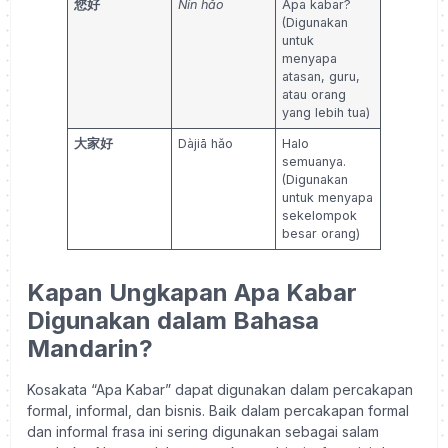
您好
Nín hǎo
Apa kabar?
(Digunakan
untuk
menyapa
atasan, guru,
atau orang
yang lebih tua)
大家好
Dàjiā hǎo
Halo
semuanya.
(Digunakan
untuk menyapa
sekelompok
besar orang)
Kapan Ungkapan Apa Kabar
Digunakan dalam Bahasa
Mandarin?
Kosakata “Apa Kabar” dapat digunakan dalam percakapan
formal, informal, dan bisnis. Baik dalam percakapan formal
dan informal frasa ini sering digunakan sebagai salam