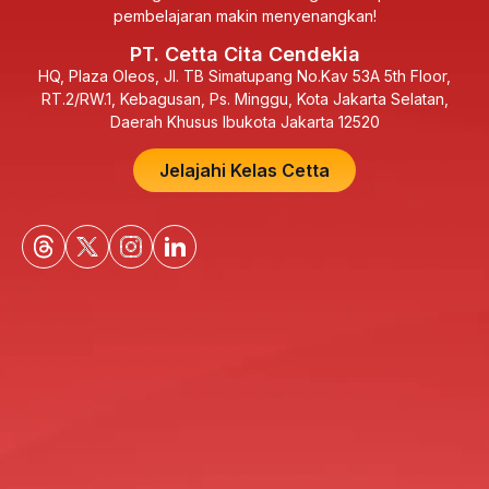
pembelajaran makin menyenangkan!
PT. Cetta Cita Cendekia
HQ, Plaza Oleos, Jl. TB Simatupang No.Kav 53A 5th Floor,
RT.2/RW.1, Kebagusan, Ps. Minggu, Kota Jakarta Selatan,
Daerah Khusus Ibukota Jakarta 12520
Jelajahi Kelas Cetta