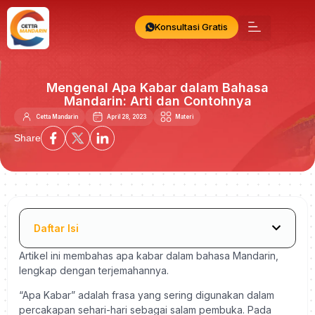
Konsultasi Gratis
Mengenal Apa Kabar dalam Bahasa
Mandarin: Arti dan Contohnya
Cetta Mandarin
April 28, 2023
Materi
Share
Daftar Isi
Artikel ini membahas apa kabar dalam bahasa Mandarin,
lengkap dengan terjemahannya.
“Apa Kabar” adalah frasa yang sering digunakan dalam
percakapan sehari-hari sebagai salam pembuka. Pada