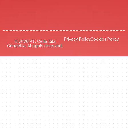
Privacy Policy
Cookies Policy
© 2026 PT. Cetta Cita
Cendekia. All rights reserved.