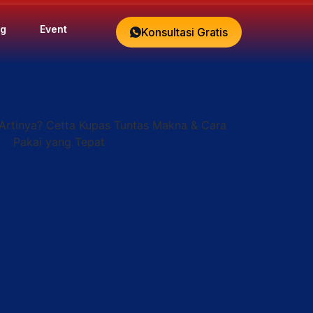
og
Event
Konsultasi Gratis