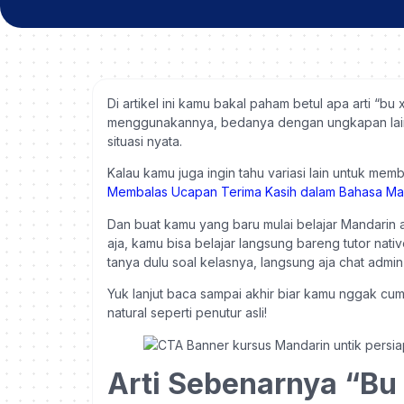
Di artikel ini kamu bakal paham betul apa arti “
menggunakannya, bedanya dengan ungkapan lain s
situasi nyata.
Kalau kamu juga ingin tahu variasi lain untuk memb
Membalas Ucapan Terima Kasih dalam Bahasa Ma
Dan buat kamu yang baru mulai belajar Mandarin a
aja, kamu bisa belajar langsung bareng tutor nati
tanya dulu soal kelasnya, langsung aja chat admi
Yuk lanjut baca sampai akhir biar kamu nggak cum
natural seperti penutur asli!
Arti Sebenarnya “Bu