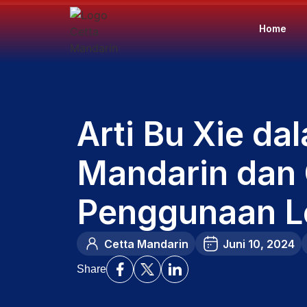
Home
Arti Bu Xie d
Mandarin dan
Penggunaan L
Cetta Mandarin
Juni 10, 2024
Share