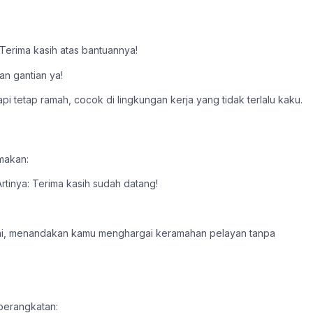
erima kasih atas bantuannya!
n gantian ya!
pi tetap ramah, cocok di lingkungan kerja yang tidak terlalu kaku.
 makan:
nya: Terima kasih sudah datang!
antai, menandakan kamu menghargai keramahan pelayan tanpa
berangkatan: