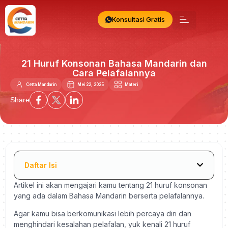
Konsultasi Gratis
21 Huruf Konsonan Bahasa Mandarin dan
Cara Pelafalannya
Cetta Mandarin
Mei 22, 2025
Materi
Share
Daftar Isi
Artikel ini akan mengajari kamu tentang 21 huruf konsonan
yang ada dalam Bahasa Mandarin berserta pelafalannya.
Agar kamu bisa berkomunikasi lebih percaya diri dan
menghindari kesalahan pelafalan, yuk kenali 21 huruf