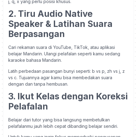
j, q, x yang perlu posisi khusus.
2. Tiru Audio Native
Speaker & Latihan Suara
Berpasangan
Cari rekaman suara di YouTube, TikTok, atau aplikasi
belajar Mandarin. Ulangi pelafalan seperti kamu sedang
karaoke bahasa Mandarin.
Latih perbedaan pasangan bunyi seperti: b vs p, zh vs j, z
vs c. Tujuannya agar kamu bisa membedakan suara
dengan dan tanpa hembusan.
3. Ikut Kelas dengan Koreksi
Pelafalan
Belajar dari tutor yang bisa langsung membetulkan
pelafalanmu jauh lebih cepat dibanding belajar sendiri.
Untuk kamu yang ingin fokus memperbaiki pengucapan