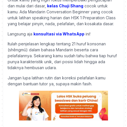
dan mulai dari dasar,
kelas Chuji Shang
cocok untuk
kamu. Ada Mandarin Conversation Beginner yang cocok
untuk latihan speaking harian dan HSK 1 Preparation Class
yang belajar pinyin, nada, pelafalan, dan kosakata dasar.
Langsung aja
konsultasi via WhatsApp
ini!
Itulah penjelasan lengkap tentang 21 huruf konsonan
(shēngmǔ) dalam bahasa Mandarin beserta cara
pelafalannya. Sekarang kamu sudah tahu bahwa tiap huruf
punya karakteristik unik, dari posisi lidah hingga ada
tidaknya hembusan udara.
Jangan lupa latihan rutin dan koreksi pelafalan kamu
dengan bantuan tutor ya, supaya makin fasih.