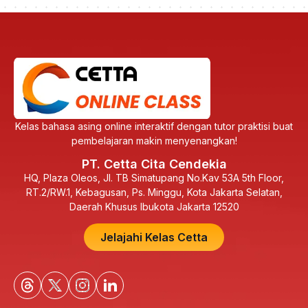
Kelas bahasa asing online interaktif dengan tutor praktisi buat
pembelajaran makin menyenangkan!
PT. Cetta Cita Cendekia
HQ, Plaza Oleos, Jl. TB Simatupang No.Kav 53A 5th Floor,
RT.2/RW.1, Kebagusan, Ps. Minggu, Kota Jakarta Selatan,
Daerah Khusus Ibukota Jakarta 12520
Jelajahi Kelas Cetta