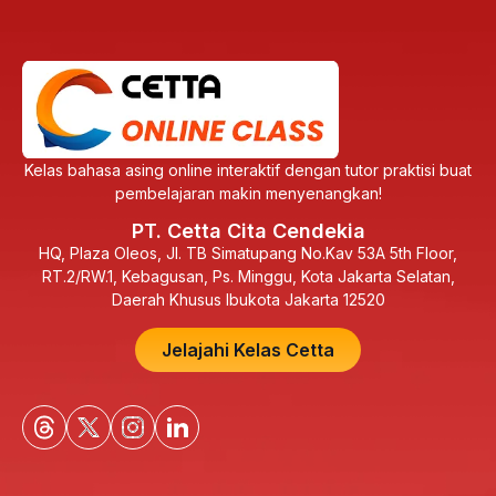
Kelas bahasa asing online interaktif dengan tutor praktisi buat
pembelajaran makin menyenangkan!
PT. Cetta Cita Cendekia
HQ, Plaza Oleos, Jl. TB Simatupang No.Kav 53A 5th Floor,
RT.2/RW.1, Kebagusan, Ps. Minggu, Kota Jakarta Selatan,
Daerah Khusus Ibukota Jakarta 12520
Jelajahi Kelas Cetta