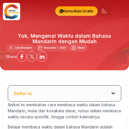
Konsultasi Gratis
Yuk, Mengenal Waktu dalam Bahasa
Mandarin dengan Mudah
Cetta Mandarin
November 1, 2024
Materi
Share
Daftar Isi
Artikel ini membahas cara membaca waktu dalam bahasa
Mandarin, mulai dari kosakata dasar, rumus dalam membaca
waktu secara spesifik, hingga contoh kalimatnya.
Belajar membaca waktu dalam bahasa Mandarin adalah