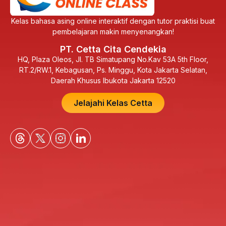
Kelas bahasa asing online interaktif dengan tutor praktisi buat
pembelajaran makin menyenangkan!
PT. Cetta Cita Cendekia
HQ, Plaza Oleos, Jl. TB Simatupang No.Kav 53A 5th Floor,
RT.2/RW.1, Kebagusan, Ps. Minggu, Kota Jakarta Selatan,
Daerah Khusus Ibukota Jakarta 12520
Jelajahi Kelas Cetta