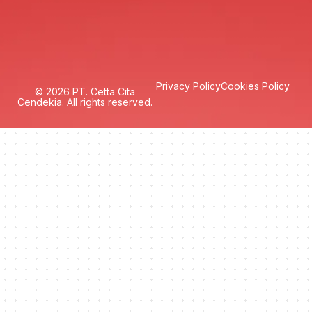
Privacy Policy
Cookies Policy
© 2026 PT. Cetta Cita
Cendekia. All rights reserved.