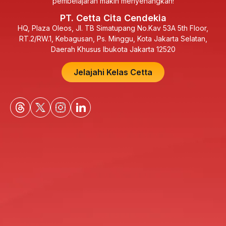
pembelajaran makin menyenangkan!
PT. Cetta Cita Cendekia
HQ, Plaza Oleos, Jl. TB Simatupang No.Kav 53A 5th Floor,
RT.2/RW.1, Kebagusan, Ps. Minggu, Kota Jakarta Selatan,
Daerah Khusus Ibukota Jakarta 12520
Jelajahi Kelas Cetta