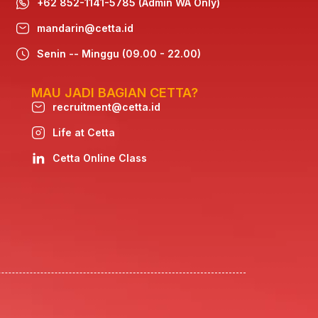
+62 852-1141-5785 (Admin WA Only)
mandarin@cetta.id
Senin -- Minggu (09.00 - 22.00)
MAU JADI BAGIAN CETTA?
recruitment@cetta.id
Life at Cetta
Cetta Online Class