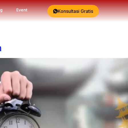
og
Event
Konsultasi Gratis
n