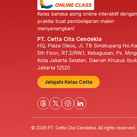
Kelas bahasa asing online interaktif dengan
praktisi buat pembelajaran makin
menyenangkan!
PT. Cetta Cita Cendekia
HQ, Plaza Oleos, Jl. TB Simatupang No.K
5th Floor, RT.2/RW.1, Kebagusan, Ps. Ming
Kota Jakarta Selatan, Daerah Khusus Ibuk
Jakarta 12520
Jelajahi Kelas Cetta
© 2026 PT. Cetta Cita Cendekia. All rights reserved.