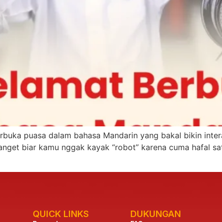
buka puasa dalam bahasa Mandarin yang bakal bikin intera
anget biar kamu nggak kayak “robot” karena cuma hafal satu
QUICK LINKS
DUKUNGAN