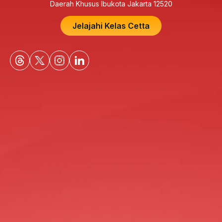
Daerah Khusus Ibukota Jakarta 12520
Jelajahi Kelas Cetta