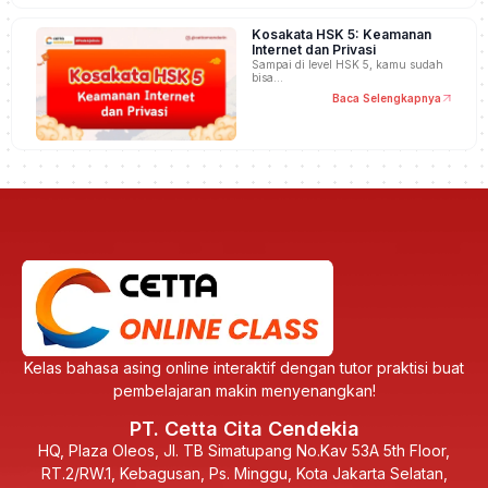
Kosakata HSK 5: Keamanan
Internet dan Privasi
Sampai di level HSK 5, kamu sudah
bisa…
Baca Selengkapnya
Kelas bahasa asing online interaktif dengan tutor praktisi buat
pembelajaran makin menyenangkan!
PT. Cetta Cita Cendekia
HQ, Plaza Oleos, Jl. TB Simatupang No.Kav 53A 5th Floor,
RT.2/RW.1, Kebagusan, Ps. Minggu, Kota Jakarta Selatan,