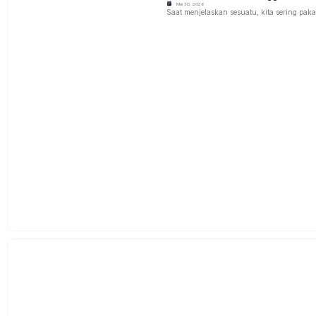
Mei 30, 2026
Saat menjelaskan sesuatu, kita sering pakai