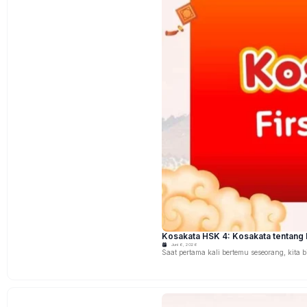
Kosakata HSK 4: Kosakata tentang F
Juni 6, 2026
Saat pertama kali bertemu seseorang, kita