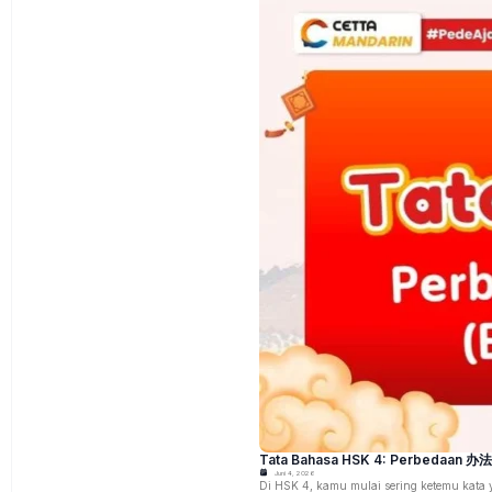
Tata Bahasa HSK 4: Perbedaan 办法
Juni 4, 2026
Di HSK 4, kamu mulai sering ketemu kata 