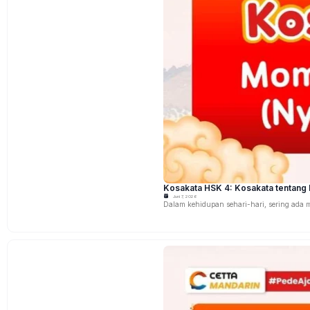
Kosakata HSK 4: Kosakata tentang 
Juni 7, 2026
Dalam kehidupan sehari-hari, sering ada mo