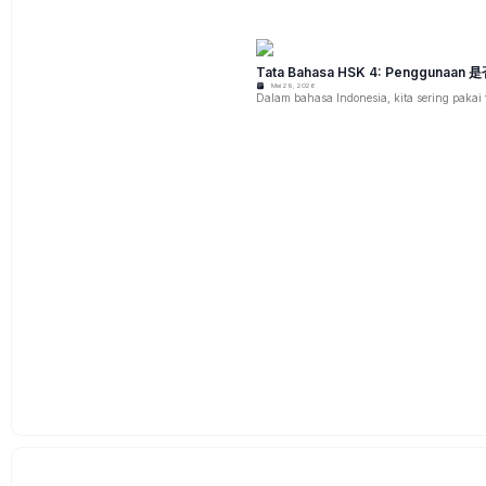
Tata Bahasa HSK 4: Penggunaan 是否
Mei 29, 2026
Dalam bahasa Indonesia, kita sering pakai