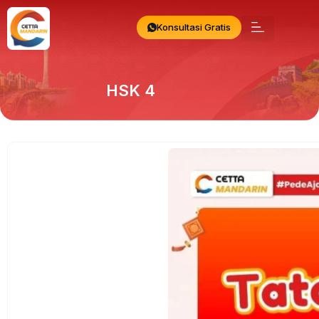
Konsultasi Gratis
HSK 4