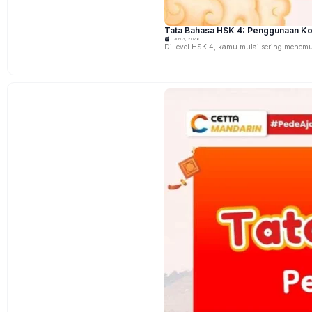
Tata Bahasa HSK 4: Penggunaan Ko
Juni 3, 2026
Di level HSK 4, kamu mulai sering menem