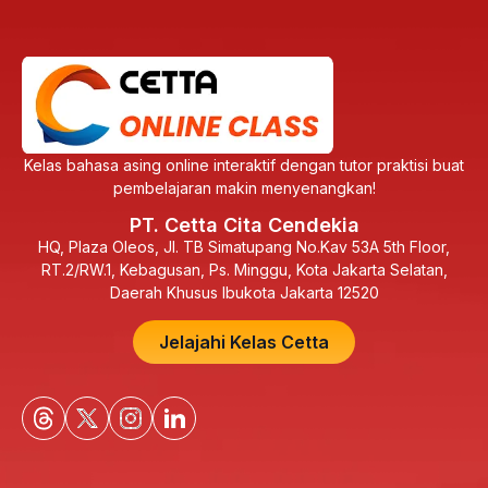
Kelas bahasa asing online interaktif dengan tutor praktisi buat
pembelajaran makin menyenangkan!
PT. Cetta Cita Cendekia
HQ, Plaza Oleos, Jl. TB Simatupang No.Kav 53A 5th Floor,
RT.2/RW.1, Kebagusan, Ps. Minggu, Kota Jakarta Selatan,
Daerah Khusus Ibukota Jakarta 12520
Jelajahi Kelas Cetta